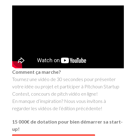
Comment ça marche?
Tournez une vidéo de 30 secondes pour présenter
votre idée ou projet et participer à Pitchoun Startup
Contest, concours de pitch vidéo en ligne!
En manque d’inspiration? Nous vous invitons à
regarder les vidéos de l’édition précédente!
15 000€ de dotation pour bien démarrer sa start-
up!