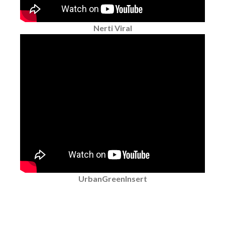
Nerti Viral
UrbanGreenInsert