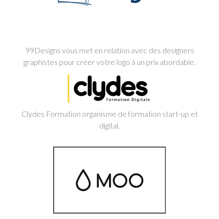
99Designs vous met en relation avec des designers
graphistes pour créer votre logo à un prix abordable.
Clydes Formation organisme de formation start-up et
digital.