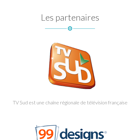
Les partenaires
TV Sud est une chaîne régionale de télévision française