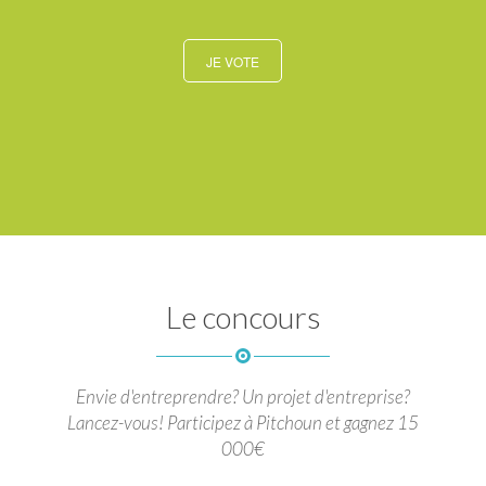
JE VOTE
Le concours
Envie d'entreprendre? Un projet d'entreprise?
Lancez-vous! Participez à Pitchoun et gagnez 15
000€