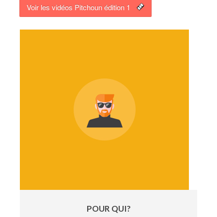
Voir les vidéos Pitchoun édition 1
POUR QUI?