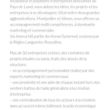
Incubateur et pépinière d’entreprises innovantes du
Pays de Lunel, nous aidons les idées, les projets et les
entreprises à se développer. Situé entre deux grandes
agglomérations, Montpellier et Nîmes, nous offrons un
accompagnement multi compétences, à dominante
marketing et commerciale.
Via Innova fait partie du réseau Synersud, soutenu par
la Région Languedoc Roussillon.
Plus de 50 entreprises créées, des centaines de
projets étudiés ou suivis, fruits des atouts de la
structure :
– un accompagnement personnalisé réalisé par des
experts marketing et commerciaux.
– une proximité et une aide de chaque instant hors des
sentiers battus de l’aide généraliste à la création
d’entreprise.
– une centralisation de tous les acteurs à la création
dans un seul et même bâtiment, le pôle économique